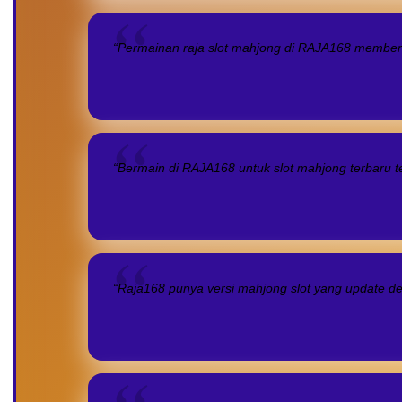
“Permainan raja slot mahjong di RAJA168 memberi
“Bermain di RAJA168 untuk slot mahjong terbaru te
“Raja168 punya versi mahjong slot yang update de