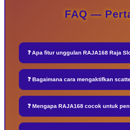
FAQ — Pert
❓ Apa fitur unggulan RAJA168 Raja Sl
❓ Bagaimana cara mengaktifkan scatt
❓ Mengapa RAJA168 cocok untuk peng